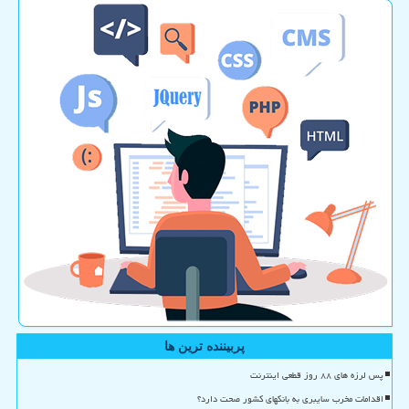
پربیننده ترین ها
پس لرزه های ۸۸ روز قطعی اینترنت
اقدامات مخرب سایبری به بانکهای کشور صحت دارد؟