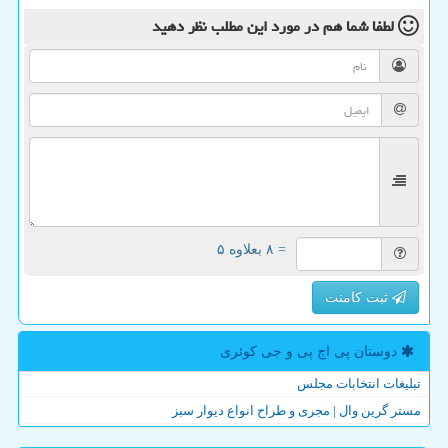
لطفا شما هم
در مورد این مطلب
نظر دهید
= ۸ بعلاوه ۵
ثبت کامنت
دوستان پی اچ پی و جی كوئری
تبلیغات انتخابات مجلس
مستر گرین وال | مجری و طراح انواع دیوار سبز