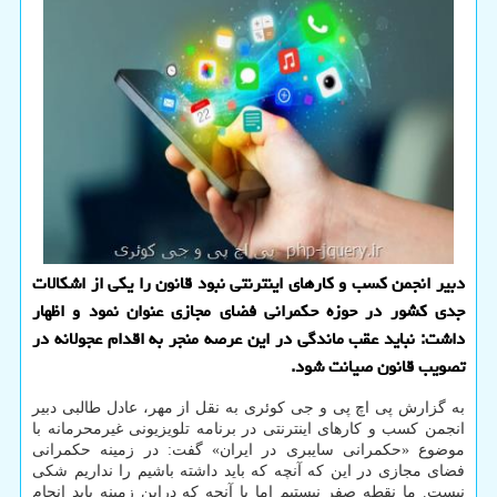
دبیر انجمن کسب و کارهای اینترنتی نبود قانون را یکی از اشکالات
جدی کشور در حوزه حکمرانی فضای مجازی عنوان نمود و اظهار
داشت: نباید عقب ماندگی در این عرصه منجر به اقدام عجولانه در
تصویب قانون صیانت شود.
به گزارش پی اچ پی و جی کوئری به نقل از مهر، عادل طالبی دبیر
انجمن کسب و کارهای اینترنتی در برنامه تلویزیونی غیرمحرمانه با
موضوع «حکمرانی سایبری در ایران» گفت: در زمینه حکمرانی
فضای مجازی در این که آنچه که باید داشته باشیم را نداریم شکی
نیست. ما نقطه صفر نیستیم اما با آنچه که دراین زمینه باید انجام