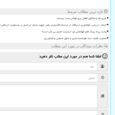
تازه ترین مطالب مرتبط
باتری ها پاسخگوی قطعی برق طولانی مدت نیستند
انتشار ارزیابی رگولاتوری ارتباطات از مراسم خاکسپاری رهبر شهید تمرکز ایرانسل بر مسئولیت ارتباطی 
پشت پرده پینگ های کهکشانی چرا اینترنت امروز بی جان است؟
تصویب کلیات سند هوشمندسازی و تحول صنعتی و کشاورزی
نظرات بینندگان در مورد این مطلب
لطفا شما هم
در مورد این مطلب
نظر دهید