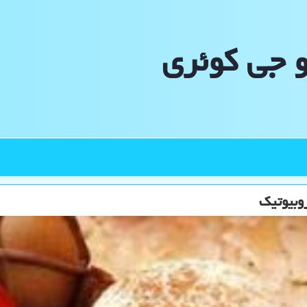
و جی كوئری
وبیوتیک