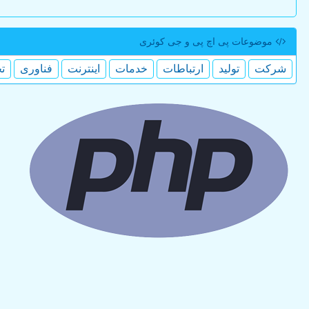
موضوعات پی اچ پی و جی كوئری
شركت
تولید
ارتباطات
خدمات
اینترنت
فناوری
ت