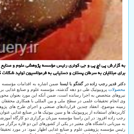
برای مبتلایان به سرطان پستان و دستیابی به فرمولاسیون تولید شکل
دکتر قدیر رجب زاده در گفتگو با ایسنا
ضمن اشاره به اقدامات مؤسسه علوم
محصولات
پروبیوتیک طی دو دهه گذشته، مؤسسه علوم و صنایع غذایی برنا
نیروهای متخصص به اجرا رسانده است، ضمن آنکه این مورد بعنوان محور پژوهشی گروه زیست 
وی انجام تحقیقات علمی در سطح ملی و بین المللی با همکاری محققان 
زمینه موضوع، انعقاد چندین قراردادهای صنعتی و اجرای طرح های پژو
کاربردهای استفاده از پروبیوتیک ها و سین بیوتیک ها در صنایع غذایی عنوان 
به میزبانی دانشگاه های معتبر در یکی از کشورهای این دو قاره برگزار می
رئیس مؤسسه پژوهشی علوم و صنایع غذایی اظهار نمود: در مورد تحقیقات 