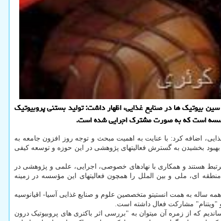
ه به برنامه ۱۰ ساله این مؤسسه در توسعه پروبیوتیک ها و سین بیوتیک ها در صنایع غذایی، اظهار داشت: تولید بستنی پروبیوتیک
 مؤسسه است که به صورت مشترک اجرایی شده است.
ایی، اضافه کرد: با عنایت به اهمیت مبحث و توجه روز افزون جامعه به
 بهبود بخشیدن به گسترش فعالیتهای پژوهشی در این حوزه و توسعه کیفی
رتبط هستند و همکاری با نهادهای خصوصی، اجرایی، علمی و پژوهشی در
طقه ای، ملی و بین الملل را همچون فعالیتهای این مؤسسه در زمینه
۷ کارگاه سالیانه آسیا- اقیانوسیه پروبیوتیک ها بوده که همه ساله به همت انستیتو متخصصین علوم و صنایع غذایی آسیا- اقیانوسیه
 و "ویتنام" مشارکت فعال داشته است.
دیم که از زمره آن میتوان به "بررسی اثر باکتری های پروبیوتیک درون