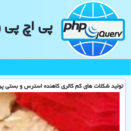
پی اچ پی 
تولید شکلات های کم کالری کاهنده استرس و بستی پر