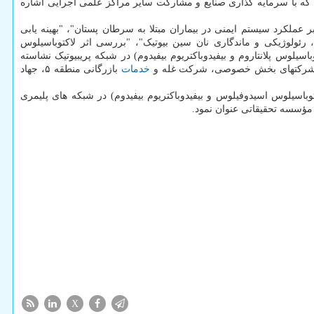
ود که با سرمایه گذاری صنایع و مشارکت سایر مراکز علمی اجرایی اشاره
 عملکرد سیستم ایمنی در بیماران مبتلا به سرطان پستان"، "بهینه یابی
رئولوژیکی و ماندگاری نان سین بیوتیک"، "بررسی اثر لاکتوباسیلوس
ی از شرکتهای بخش خصوصی، شرکت غله و
خدمات
بازرگانی منطقه ۵، جهاد
وباسیلوس اسیدوفیلوس و بیفیدوباکتریوم بیفیدوم) در شبکه های پلیمری
 مؤسسه تحقیقاتی عنوان نمود.
X