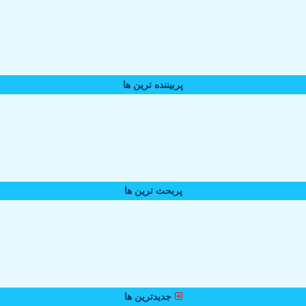
پربیننده ترین ها
پربحث ترین ها
جدیدترین ها