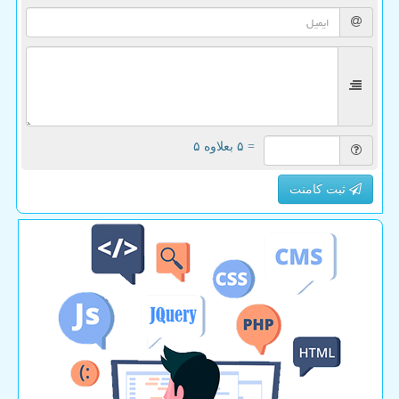
= ۵ بعلاوه ۵
ثبت کامنت