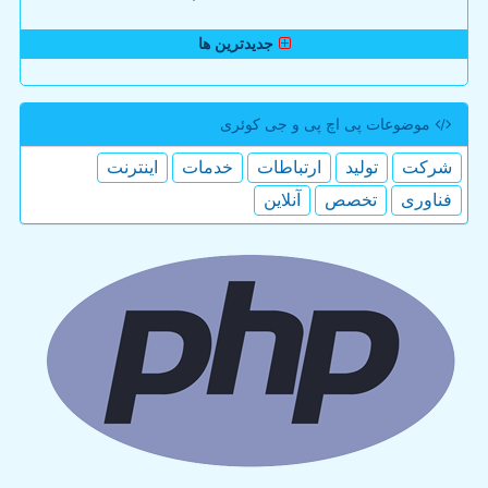
جدیدترین ها
موضوعات پی اچ پی و جی كوئری
شركت
تولید
ارتباطات
خدمات
اینترنت
فناوری
تخصص
آنلاین