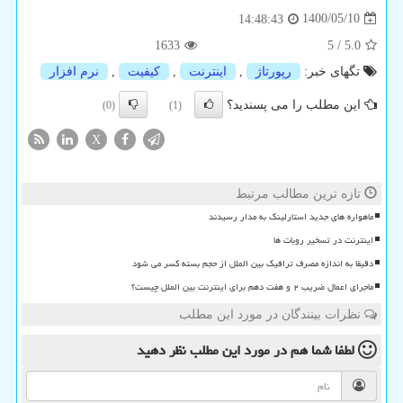
1400/05/10
14:48:43
1633
5
/
5.0
تگهای خبر:
رپورتاژ
,
اینترنت
,
كیفیت
,
نرم افزار
این مطلب را می پسندید؟
(0)
(1)
X
تازه ترین مطالب مرتبط
ماهواره های جدید استارلینک به مدار رسیدند
اینترنت در تسخیر روبات ها
دقیقا به اندازه مصرف ترافیک بین الملل از حجم بسته کسر می شود
ماجرای اعمال ضریب ۲ و هفت دهم برای اینترنت بین الملل چیست؟
نظرات بینندگان در مورد این مطلب
لطفا شما هم
در مورد این مطلب
نظر دهید