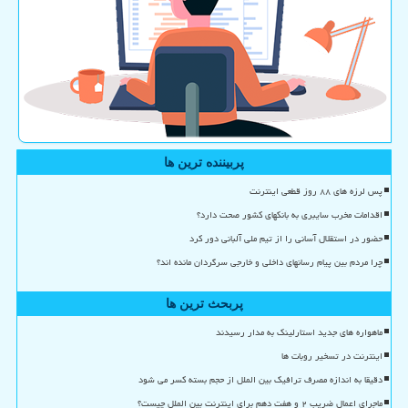
پربیننده ترین ها
پس لرزه های ۸۸ روز قطعی اینترنت
اقدامات مخرب سایبری به بانکهای کشور صحت دارد؟
حضور در استقلال آسانی را از تیم ملی آلبانی دور کرد
چرا مردم بین پیام رسانهای داخلی و خارجی سرگردان مانده اند؟
پربحث ترین ها
ماهواره های جدید استارلینک به مدار رسیدند
اینترنت در تسخیر روبات ها
دقیقا به اندازه مصرف ترافیک بین الملل از حجم بسته کسر می شود
ماجرای اعمال ضریب ۲ و هفت دهم برای اینترنت بین الملل چیست؟