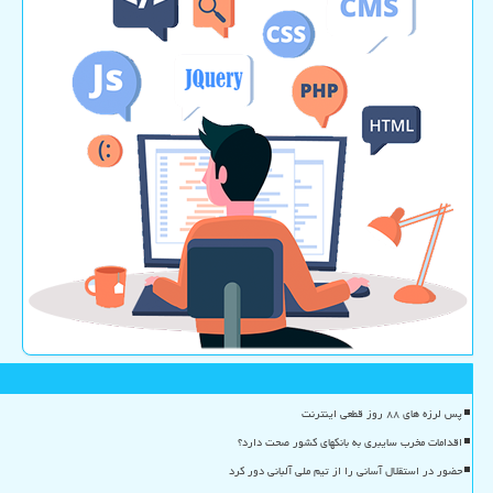
پس لرزه های ۸۸ روز قطعی اینترنت
اقدامات مخرب سایبری به بانکهای کشور صحت دارد؟
حضور در استقلال آسانی را از تیم ملی آلبانی دور کرد