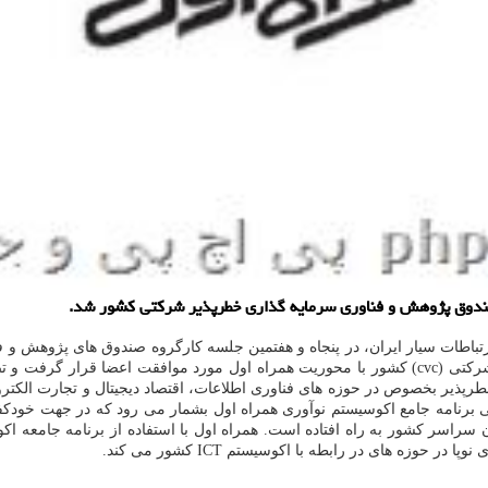
صندوق پژوهش و فناوری سرمایه گذاری خطرپذیر شرکتی کشور شد.
اطات سیار ایران، در پنجاه و هفتمین جلسه کارگروه صندوق های پژوهش و ف
مجوز تأسیس اولین صندوق پژوهش و فناوری سرمایه گذاری خطرپذیر شرکتی (cvc) کشور با محوریت همر
ریال، با هدف سرمایه گذاری خطرپذیر بخصوص در حوزه های فناوری اطلاعات، اقتصاد دیجیتال 
نامه جامع اکوسیستم نوآوری همراه اول بشمار می رود که در جهت خودکفای
 بنیان سراسر کشور به راه افتاده است. همراه اول با استفاده از برنامه جام