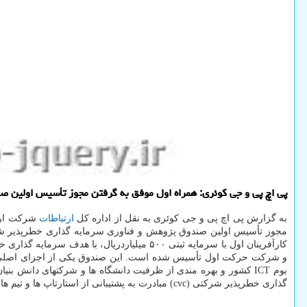
پی اچ پی و جی کوئری: همراه اول موفق به گرفتن مجوز تأسیس اولین 
به گزارش پی اچ پی و جی کوئری به نقل از اداره کل
ارتباطات
شرکت ارتب
کارآفرینان اول با سرمایه ثبتی ۵۰۰ میلیارد
و شرکت حرکت اول تأسیس شده است. این صندوق یکی از اجزای اصلی بر
بوم ICT کشور و بهره مندی از ظرفیت دانشگاه ها و شرکتهای دانش
گذاری خطرپذیر شرکتی (cvc) مبادرت به پشتیبانی از استارتاپ ها و تیم های نوپا در حوزه های در رابطه با اکوسیستم ICT کشور می کند.