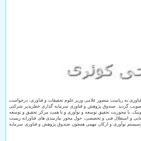
ناوری به ریاست منصور غلامی وزیر علوم تحقیقات و فناوری، درخواست
اه اول مورد موافقت اعضا قرار گرفت و تصویب گردید. صندوق پژوهش و فناوری سرمایه گذاری خطرپذیر شرکتی
و تجارت الکترونیک، با محوریت تحقیق توسعه و نوآوری و با همت مرکز تحقیق و توسعه
ی و استقلال فنی و تخصصی، حول محور نیازمندی های فناورانه زیست
عه اکوسیستم نوآوری و ارکان مهمی همچون صندوق پژوهش و فناوری سرمایه