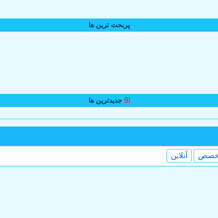
پربحث ترین ها
جدیدترین ها
خصص
آنلاین