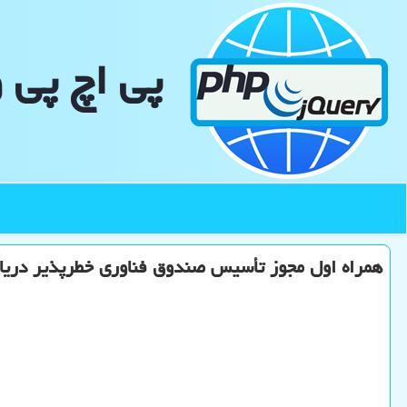
پی اچ پی 
همراه اول مجوز تأسیس صندوق فناوری خطرپذیر دریا