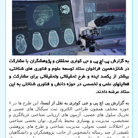
به گزارش پی اچ پی و جی کوئری محققان و پژوهشگران با مشارکت
در شانزدهمین فراخوان ستاد توسعه علوم و فناوری های شناختی،
بیشتر از یکصد ایده و طرح تحقیقاتی وتحقیقاتی برای مشارکت و
فعالیتهای علمی و تخصصی در حوزه دانش و فناوری شناختی به این
ستاد عرضه دادند.
به گزارش پی اچ پی و جی کوئری به نقل از ایسنا،
این طرح ها در ۶
حوزه مختلف همچون طراحی الکترود ثبت سیگنال های عصبی و
تحریک سلول های عصبی، آزمون های ارزیابی شناختی غربالگری و
تشخیصی، مدیریت و بهسازی محیط یادگیری، توان بخشی شناختی
در اختلالات عصب تحولی، مدیریت شناختی و طرح های پژوهشی
تلفیقی از چند رساله دانشجویی از جانب پژوهشگران و دانشگاهیان