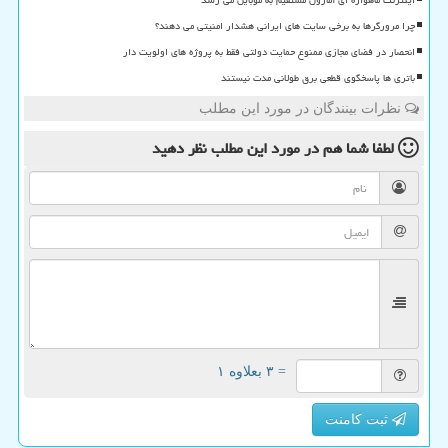
اینترنت ماهواره ای آمازون مستقیم به موبایل می رسد
چرا مرورگرها به برخی سایت های ایرانی هشدار امنیتی می دهند؟
انحصار در فضای مجازی ممنوع حمایت دولتی فقط به پروژه های اولویت دار
باتری ها پاسخگوی قطعی برق طولانی مدت نیستند
نظرات بینندگان در مورد این مطلب
لطفا شما هم
در مورد این مطلب
نظر دهید
= ۳ بعلاوه ۱
ثبت کامنت