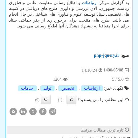
به گزارش مرکز
ارتباطات
و اطلاع رسانی معاونت علمی و فناوری
ریاست جمهوری، الان بررسی و داوری طرح های دریافتی در کمیته
های تخصصی ستاد توسعه علوم و فناوری های شناختی در حال انجام
می باشد. طرح های منتخب برای برخورداری از چتر حمایتی ستاد
برای اجرا متعاقبا به پیشنهاد دهندگان آنها اطلاع رسانی می شود.
منبع:
php-jquery.ir
1400/05/08
14:10:24
1204
5
/
5.0
تگهای خبر:
ارتباطات
,
تخصص
,
تولید
,
خدمات
این مطلب را می پسندید؟
(0)
(1)
X
تازه ترین مطالب مرتبط