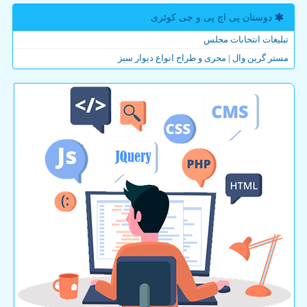
دوستان پی اچ پی و جی كوئری
تبلیغات انتخابات مجلس
مستر گرین وال | مجری و طراح انواع دیوار سبز