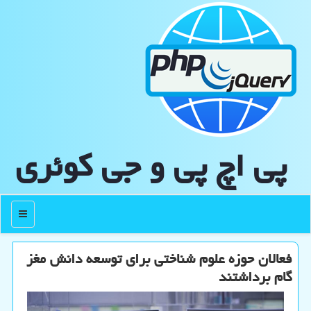
پی اچ پی و جی كوئری
منو
فعالان حوزه علوم شناختی برای توسعه دانش مغز
گام برداشتند