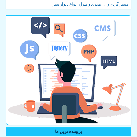
مستر گرین وال | مجری و طراح انواع دیوار سبز
پربیننده ترین ها