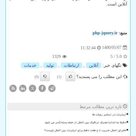
آنلاین است.
منبع:
php-jquery.ir
1400/05/07
11:32:44
1329
5
/
5.0
تگهای خبر:
آنلاین
,
ارتباطات
,
تولید
,
خدمات
این مطلب را می پسندید؟
(0)
(1)
X
تازه ترین مطالب مرتبط
اینترنت در تسخیر روبات ها
دقیقا به اندازه مصرف ترافیک بین الملل از حجم بسته کسر می شود
ماجرای اعمال ضریب ۲ و هفت دهم برای اینترنت بین الملل چیست؟