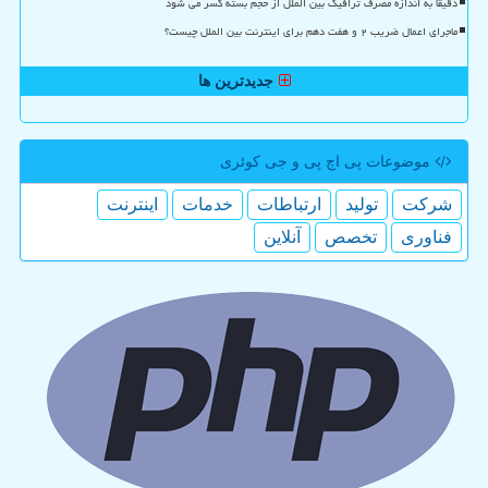
دقیقا به اندازه مصرف ترافیک بین الملل از حجم بسته کسر می شود
ماجرای اعمال ضریب ۲ و هفت دهم برای اینترنت بین الملل چیست؟
جدیدترین ها
موضوعات پی اچ پی و جی كوئری
شركت
تولید
ارتباطات
خدمات
اینترنت
فناوری
تخصص
آنلاین