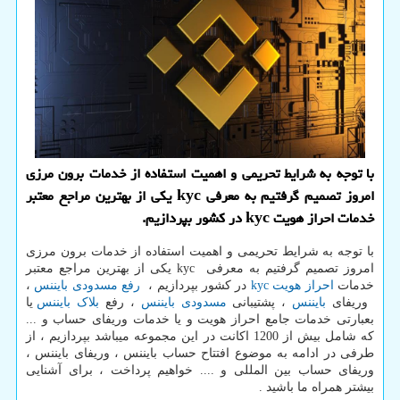
با توجه به شرایط تحریمی و اهمیت استفاده از خدمات برون مرزی
امروز تصمیم گرفتیم به معرفی kyc یكی از بهترین مراجع معتبر
خدمات احراز هویت kyc در كشور بپردازیم.
با توجه به شرایط تحریمی و اهمیت استفاده از خدمات برون مرزی
امروز تصمیم گرفتیم به معرفی
kyc
یکی از بهترین مراجع معتبر
خدمات
احراز هویت
kyc
در کشور بپردازیم ،
رفع مسدودی بایننس
،
وریفای
بایننس
، پشتیبانی
مسدودی بایننس
، رفع
بلاک بایننس
یا
بعبارتی خدمات جامع احراز هویت و یا خدمات وریفای حساب و ...
که شامل بیش از 1200 اکانت در این مجموعه میباشد بپردازیم ، از
طرفی در ادامه به موضوع افتتاح حساب بایننس ، وریفای بایننس ،
وریفای حساب بین المللی و .... خواهیم پرداخت ، برای آشنایی
بیشتر همراه ما باشید .