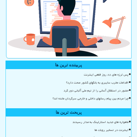
پربیننده ترین ها
پس لرزه های ۸۸ روز قطعی اینترنت
اقدامات مخرب سایبری به بانکهای کشور صحت دارد؟
حضور در استقلال آسانی را از تیم ملی آلبانی دور کرد
چرا مردم بین پیام رسانهای داخلی و خارجی سرگردان مانده اند؟
پربحث ترین ها
ماهواره های جدید استارلینک به مدار رسیدند
اینترنت در تسخیر روبات ها