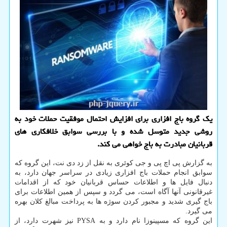
یک گروه باج افزاری برای افزایش احتمال موفقیت حملات خود به
روشی جدید متوسل شده و با بررسی سوابق خلافکاری های
قربانیان مبادرت به باج خواهی می کند.
به گزارش پی اچ پی و جی کوئری به نقل از زد دی نت، این گروه که
سوابق انجام حملات باج افزاری زیادی در سراسر جهان دارد، به
دنبال فایل ها و اطلاعات حساس قربانیان خود که از اقدامات
غیرقانونی آنها آگاه است، می گردد و سپس از همین اطلاعات برای
باج گیری شدید و مجبور کردن سوژه ها به پرداخت مبالغ کلان بهره
می گیرد.
این گروه که مسپینوزا نام دارد و به PYSA نیز شهرت دارد، از