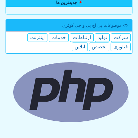
جدیدترین ها
موضوعات پی اچ پی و جی كوئری
شركت
تولید
ارتباطات
خدمات
اینترنت
فناوری
تخصص
آنلاین