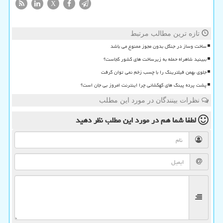
X
تازه ترین مطالب مرتبط
ساخت وساز در جنگل بدون مجوز ممنوع می باشد
ببینید شاهراه حمله به زیرساخت های کشور کجاست؟
جلوی بهمن فیلترینگ را با چسب زخم نمی توان گرفت
پشت پرده پینگ های کهکشانی چرا اینترنت امروز بی جان است؟
نظرات بینندگان در مورد این مطلب
لطفا شما هم
در مورد این مطلب
نظر دهید