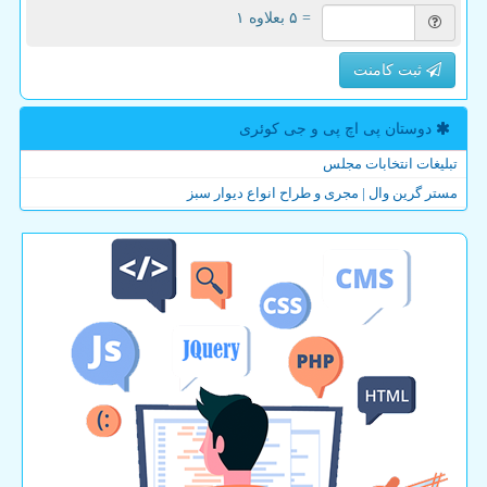
= ۵ بعلاوه ۱
ثبت کامنت
دوستان پی اچ پی و جی كوئری
تبلیغات انتخابات مجلس
مستر گرین وال | مجری و طراح انواع دیوار سبز