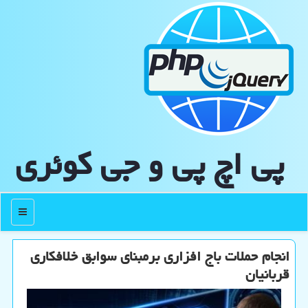
پی اچ پی و جی كوئری
منو
انجام حملات باج افزاری برمبنای سوابق خلافكاری
قربانیان