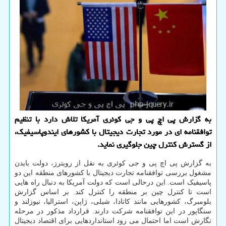
به گزارش پی اچ پی و جی کوئری آمریکا تلاش دارد با تنظیم
توافقنامه ای در مورد تجارت دیجیتال با کشورهای ایندوپاسیفیک،
از گسترش کنترل چین جلوگیری نماید.
به گزارش پی اچ پی و جی کوئری به نقل از رویترز، دولت بایدن
مشغول بررسی توافقنامه تجارت دیجیتال با کشورهای منطقه این دو
پاسیفیک است. این درحالی است که دولت آمریکا به دنبال راه هایی
است تا کنترل چین بر منطقه را کنترل کند. بر اساس گزارش
بلومبرگ، کشورهایی مانند کانادا، شیلی، ژاپن، استرالیا، نیوزلند و
سنگاپور در این توافقنامه شرکت دارند. قرارداد مذکور در مرحله
نگارش است اما احتمال می رود استانداردهایی برای اقتصاد دیجیتال