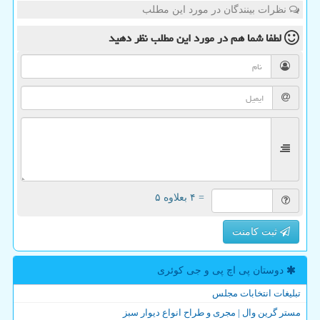
نظرات بینندگان در مورد این مطلب
لطفا شما هم
در مورد این مطلب
نظر دهید
= ۴ بعلاوه ۵
ثبت کامنت
دوستان پی اچ پی و جی كوئری
تبلیغات انتخابات مجلس
مستر گرین وال | مجری و طراح انواع دیوار سبز