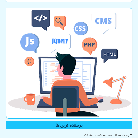
پربیننده ترین ها
پس لرزه های ۸۸ روز قطعی اینترنت