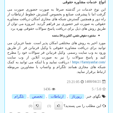
انواع خدمات مشاوره حقوقی
این نوع خدمات در گذشته صرفا به صورت حضوری صورت می
گرفت اما با پیشرفت صنایع و بخصوص گسترش خطوط ارتباطات از
راه دور و همچنین گسترش شبکه های مجازی امکان دریافت مشاوره
حقوقی به صورت غیر حضوری نیز فراهم گردید. امروزه می توان از
طریق روش های ذیل برای دریافت پاسخ سوالات حقوقی بهره برد:
مشاوره حقوقی تلفنی، آنلاین و 24 ساعته
مورد اخیر به روش های مختلفی امکان پذیر است. شما عزیزان می
توانید برای دریافت مشاوره حقوقی با وکیل فرنیانن فر از طریق
ورود به وب سایت رسمی وکیل فرنیانن فر سوالات خود را مطرح
کنید و پاسخ سوالات را نیز به صورت آنلاین از وب سایت
https://farniyanfar.com/
/ دریافت نمایید و یا اینکه می توانید به کمک
شبکه های مجازی همانند تلگرام و واتساپ با مشاورین مربوطه
ارتباط برقرار نمایید.
1400/04/21
23:21:05
1436
5
/
5.0
تگهای خبر:
رپورتاژ
,
ارتباطات
,
تخصص
,
تلگرام
این مطلب را می پسندید؟
(0)
(1)