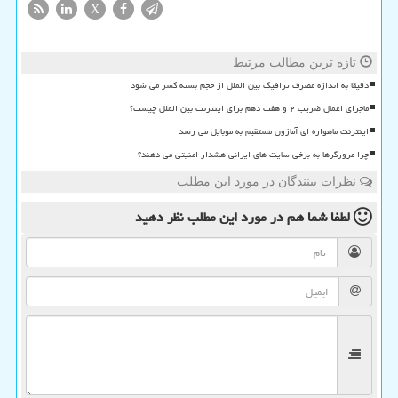
X
تازه ترین مطالب مرتبط
دقیقا به اندازه مصرف ترافیک بین الملل از حجم بسته کسر می شود
ماجرای اعمال ضریب ۲ و هفت دهم برای اینترنت بین الملل چیست؟
اینترنت ماهواره ای آمازون مستقیم به موبایل می رسد
چرا مرورگرها به برخی سایت های ایرانی هشدار امنیتی می دهند؟
نظرات بینندگان در مورد این مطلب
لطفا شما هم
در مورد این مطلب
نظر دهید