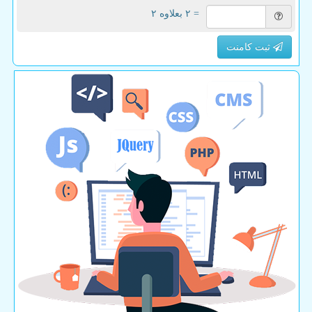
= ۲ بعلاوه ۲
ثبت کامنت