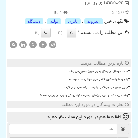
1400/04/20
13:20:05
1654
5
/
5.0
تگهای خبر:
اندروید
,
باتری
,
تولید
,
دستگاه
این مطلب را می پسندید؟
(0)
(1)
X
تازه ترین مطالب مرتبط
ساخت وساز در جنگل بدون مجوز ممنوع می باشد
باتری ها پاسخگوی قطعی برق طولانی مدت نیستند
جلوی بهمن فیلترینگ را با چسب زخم نمی توان گرفت
پشت پرده کندی این روزهای اینترنت فیلترینگی پنهان در جریان است؟
نظرات بینندگان در مورد این مطلب
لطفا شما هم
در مورد این مطلب
نظر دهید