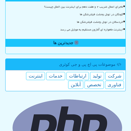
ماجرای اعمال ضریب ۲ و هفت دهم برای اینترنت بین الملل چیست؟
کودکان در تونل وحشت فیلترشکن ها
خردسالان در تونل وحشت فیلترشکن ها
اینترنت ماهواره ای آمازون مستقیم به موبایل می رسد
جدیدترین ها
موضوعات پی اچ پی و جی كوئری
شركت
تولید
ارتباطات
خدمات
اینترنت
فناوری
تخصص
آنلاین