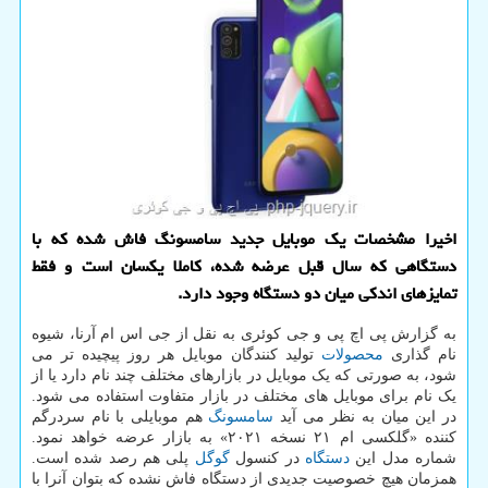
اخیرا مشخصات یک موبایل جدید سامسونگ فاش شده که با
دستگاهی که سال قبل عرضه شده، کاملا یکسان است و فقط
تمایزهای اندکی میان دو دستگاه وجود دارد.
به گزارش پی اچ پی و جی کوئری به نقل از جی اس ام آرنا، شیوه
نام گذاری
محصولات
تولید کنندگان موبایل هر روز پیچیده تر می
شود، به صورتی که یک موبایل در بازارهای مختلف چند نام دارد یا از
یک نام برای موبایل های مختلف در بازار متفاوت استفاده می شود.
در این میان به نظر می آید
سامسونگ
هم موبایلی با نام سردرگم
کننده «گلکسی ام ۲۱ نسخه ۲۰۲۱» به بازار عرضه خواهد نمود.
شماره مدل این
دستگاه
در کنسول
گوگل
پلی هم رصد شده است.
همزمان هیچ خصوصیت جدیدی از دستگاه فاش نشده که بتوان آنرا با