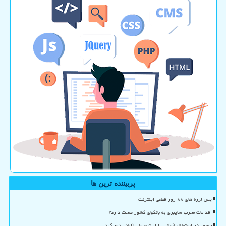
پربیننده ترین ها
پس لرزه های ۸۸ روز قطعی اینترنت
اقدامات مخرب سایبری به بانکهای کشور صحت دارد؟
حضور در استقلال آسانی را از تیم ملی آلبانی دور کرد