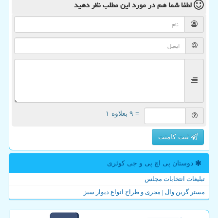
لطفا شما هم
در مورد این مطلب
نظر دهید
= ۹ بعلاوه ۱
ثبت کامنت
دوستان پی اچ پی و جی كوئری
تبلیغات انتخابات مجلس
مستر گرین وال | مجری و طراح انواع دیوار سبز