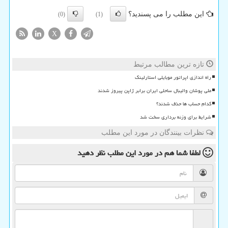
این مطلب را می پسندید؟
(0)
(1)
X
تازه ترین مطالب مرتبط
راه اندازی اپراتور موبایلی استارلینک
ملی پوشان والیبال ساحلی ایران برابر ژاپن پیروز شدند
کدام حساب ها حذف شدند؟
شرایط برای وزنه برداری سخت شد
نظرات بینندگان در مورد این مطلب
لطفا شما هم
در مورد این مطلب
نظر دهید