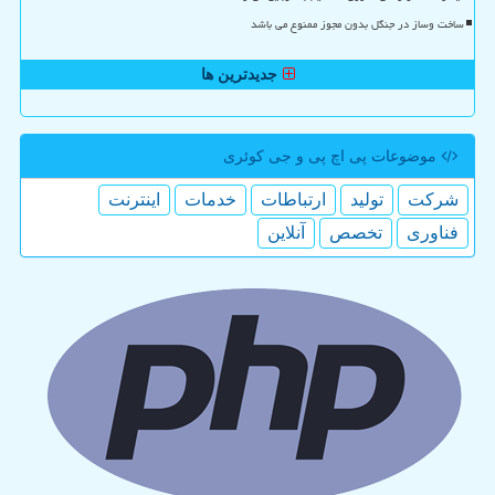
ساخت وساز در جنگل بدون مجوز ممنوع می باشد
جدیدترین ها
موضوعات پی اچ پی و جی كوئری
شركت
تولید
ارتباطات
خدمات
اینترنت
فناوری
تخصص
آنلاین