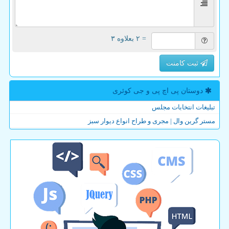
= ۲ بعلاوه ۳
ثبت کامنت
دوستان پی اچ پی و جی كوئری
تبلیغات انتخابات مجلس
مستر گرین وال | مجری و طراح انواع دیوار سبز