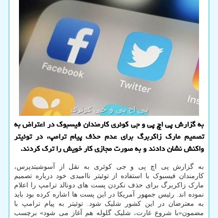
به گزارش پی اچ پی و جی كوئری كارمندان فیسبوك در اعتراض به
تصمیم مارك زاكربرگ برای عدم حذف پیام ترامپ، در توئیتر
واكنش نشان دادند و به صورت مجازی كار خویش را ترك كردند.
به گزارش پی اچ پی و جی کوئری به نقل از آسوشیتدپرس،
کارمندان فیسبوک با استفاده از توئیتر ناامیدی خود درباره تصمیم
مارک زاکربرگ برای حذف نکردن پست های دونالد ترامپ را اعلام
نموده اند. رئیس جمهور آمریکا در این پست ها اشاره کرده بود باید
به معترضان در این کشور شلیک شود. توئیتر به پیام ترامپ با
مضمون«با شروع غارت، شلیک گلوله هم آغاز می شود» برچسب